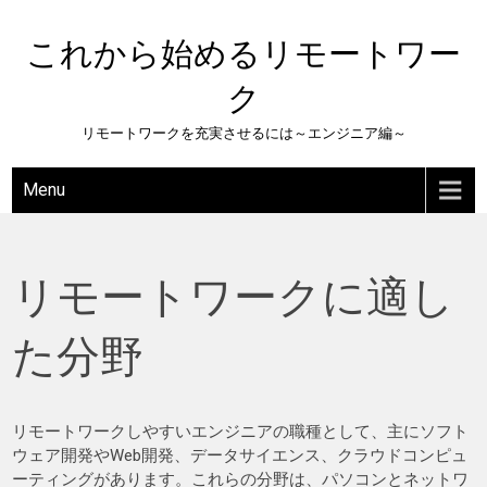
Skip
to
これから始めるリモートワー
content
ク
リモートワークを充実させるには～エンジニア編～
Menu
リモートワークに適し
た分野
リモートワークしやすいエンジニアの職種として、主にソフト
ウェア開発やWeb開発、データサイエンス、クラウドコンピュ
ーティングがあります。これらの分野は、パソコンとネットワ